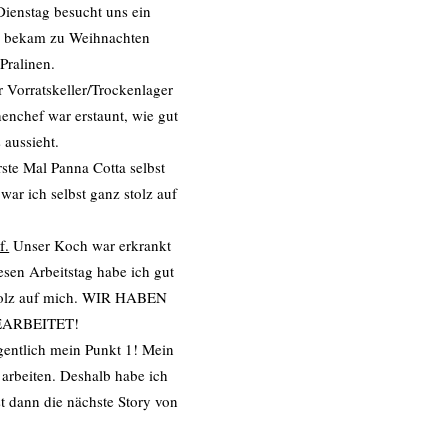
enstag besucht uns ein
 bekam zu Weihnachten
Pralinen.
 Vorratskeller/Trockenlager
enchef war erstaunt, wie gut
s aussieht.
erste Mal Panna Cotta selbst
war ich selbst ganz stolz auf
f.
Unser Koch war erkrankt
esen Arbeitstag habe ich gut
stolz auf mich. WIR HABEN
EARBEITET!
gentlich mein Punkt 1! Mein
arbeiten. Deshalb habe ich
st dann die nächste Story von