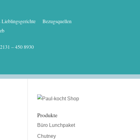
Lieblingsgerichte
Bezugsquellen
rb
.: 02131 – 450 8930
Produkte
Büro Lunchpaket
Chutney