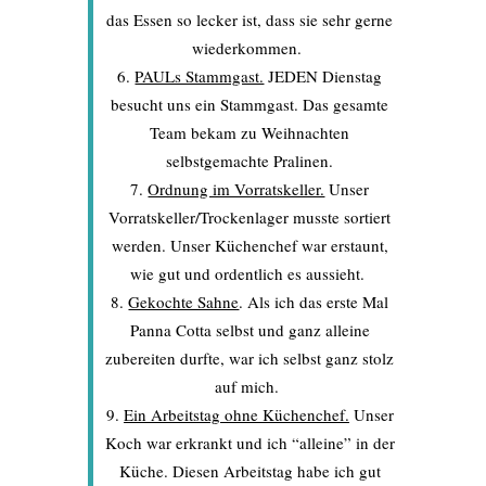
das Essen so lecker ist, dass sie sehr gerne
wiederkommen.
PAULs Stammgast.
JEDEN Dienstag
besucht uns ein Stammgast. Das gesamte
Team bekam zu Weihnachten
selbstgemachte Pralinen.
Ordnung im Vorratskeller.
Unser
Vorratskeller/Trockenlager musste sortiert
werden. Unser Küchenchef war erstaunt,
wie gut und ordentlich es aussieht.
Gekochte Sahne
. Als ich das erste Mal
Panna Cotta selbst und ganz alleine
zubereiten durfte, war ich selbst ganz stolz
auf mich.
Ein Arbeitstag ohne Küchenchef.
Unser
Koch war erkrankt und ich “alleine” in der
Küche. Diesen Arbeitstag habe ich gut