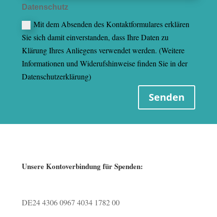
Datenschutz
Mit dem Absenden des Kontaktformulares erklären
Sie sich damit einverstanden, dass Ihre Daten zu
Klärung Ihres Anliegens verwendet werden. (Weitere
Informationen und Widerufshinweise finden Sie in der
Datenschutzerklärung)
Senden
Unsere Kontoverbindung für Spenden:
DE24 4306 0967 4034 1782 00