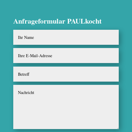
Anfrageformular PAULkocht