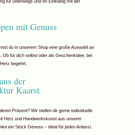
ung für unterwegs und im Einklang mit der
ppen mit Genuss
nnst du in unserem Shop eine große Auswahl an
 Ob für dich selbst oder als Geschenkidee, bei
 Herz begehrt.
aus der
ktur Kaarst
ren Präsent? Wir stellen dir gerne individuelle
t Herz und Handwerkskunst aus unserer
ke ein Stück Genuss – ideal für jeden Anlass!
.