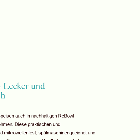
– Lecker und
ch
Speisen auch in nachhaltigen ReBowl
hmen. Diese praktischen und
nd mikrowellenfest, spülmaschinengeeignet und