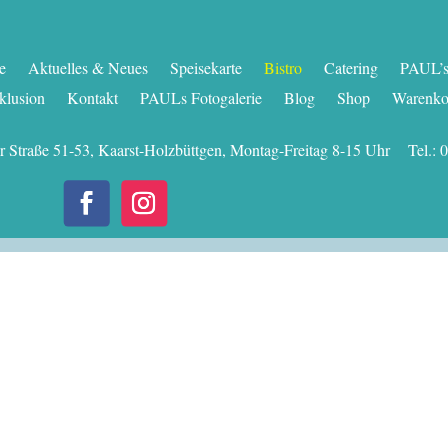
te
Aktuelles & Neues
Speisekarte
Bistro
Catering
PAUL’s 
klusion
Kontakt
PAULs Fotogalerie
Blog
Shop
Warenko
er Straße 51-53, Kaarst-Holzbüttgen, Montag-Freitag 8-15 Uhr Tel