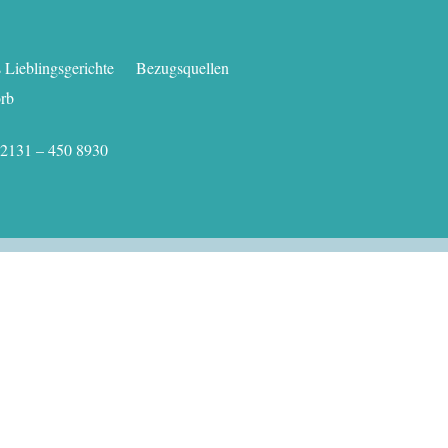
Lieblingsgerichte
Bezugsquellen
rb
.: 02131 – 450 8930