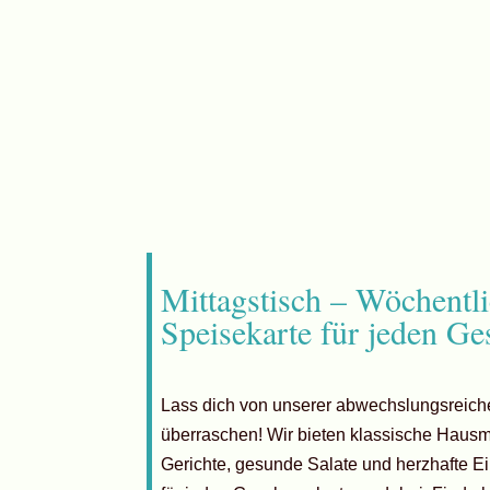
Mittagstisch – Wöchentl
Speisekarte für jeden G
Lass dich von unserer abwechslungsreic
überraschen! Wir bieten klassische Haus
Gerichte, gesunde Salate und herzhafte Ei