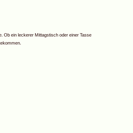
e. Ob ein leckerer Mittagstisch oder einer Tasse
gutekommen.