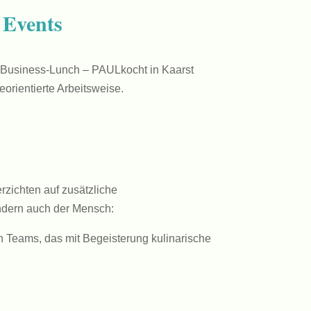
 Events
er Business-Lunch – PAULkocht in Kaarst
eorientierte Arbeitsweise.
rzichten auf zusätzliche
sondern auch der Mensch:
n Teams, das mit Begeisterung kulinarische