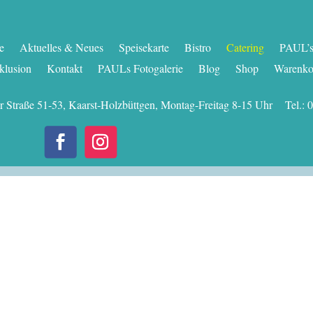
te
Aktuelles & Neues
Speisekarte
Bistro
Catering
PAUL’s 
klusion
Kontakt
PAULs Fotogalerie
Blog
Shop
Warenko
er Straße 51-53, Kaarst-Holzbüttgen, Montag-Freitag 8-15 Uhr Tel