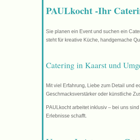
PAULkocht -Ihr Caterin
Sie planen ein Event und suchen ein Cate
steht für kreative Küche, handgemache Qua
Catering in Kaarst und Umge
Mit viel Erfahrung, Liebe zum Detail und 
Geschmacksverstärker oder künstliche Zusa
PAULkocht arbeitet inklusiv – bei uns sin
Erlebnisse schafft.