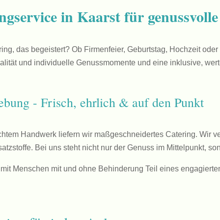
gservice in Kaarst für genussvolle
ring, das begeistert? Ob Firmenfeier, Geburtstag, Hochzeit od
lität und individuelle Genussmomente und eine inklusive, wert
bung - Frisch, ehrlich & auf den Punkt
echtem Handwerk liefern wir maßgeschneidertes Catering. Wir ve
tzstoffe. Bei uns steht nicht nur der Genuss im Mittelpunkt, 
d mit Menschen mit und ohne Behinderung Teil eines engagierte