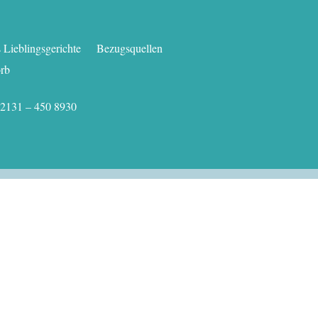
Lieblingsgerichte
Bezugsquellen
rb
.: 02131 – 450 8930