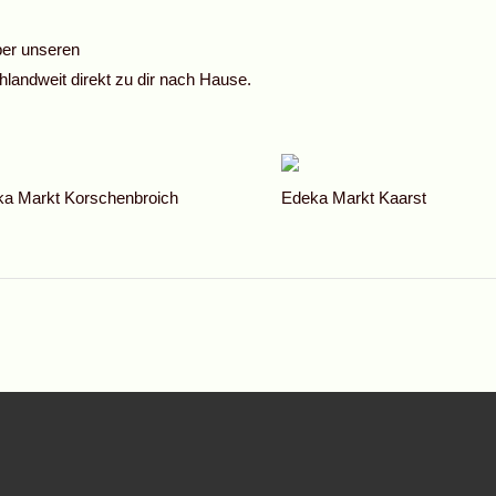
über unseren
chlandweit direkt zu dir nach Hause.
a Markt Korschenbroich
Edeka Markt Kaarst