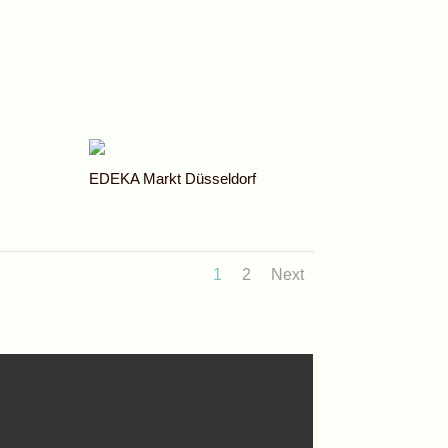
EDEKA Markt Düsseldorf
1
2
Next