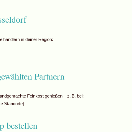
seldorf
elhändlern in deiner Region:
gewählten Partnern
ndgemachte Feinkost genießen – z. B. bei:
e Standorte)
 bestellen