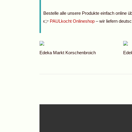
Bestelle alle unsere Produkte einfach online 
👉
PAULkocht Onlineshop
– wir liefern deuts
Edeka Markt Korschenbroich
Edek