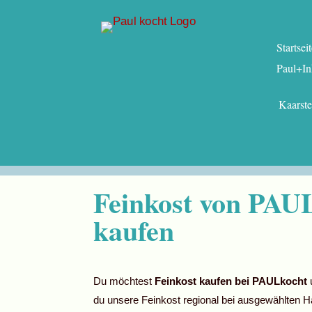
Startsei
Paul+In
Kaarst
Feinkost von PAUL
kaufen
Du möchtest
Feinkost kaufen bei PAULkocht
du unsere Feinkost regional bei ausgewählten Hä