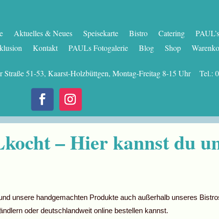
te
Aktuelles & Neues
Speisekarte
Bistro
Catering
PAUL’s 
klusion
Kontakt
PAULs Fotogalerie
Blog
Shop
Warenko
er Straße 51-53, Kaarst-Holzbüttgen, Montag-Freitag 8-15 Uhr Tel
kocht – Hier kannst du u
und unsere handgemachten Produkte auch außerhalb unseres Bistros 
ndlern oder deutschlandweit online bestellen kannst.