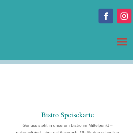
Bistro Speisekarte
Genuss steht in unserem Bistro im Mittelpunkt –
unkompliziert, aber mit Anspruch. Ob für den schnellen