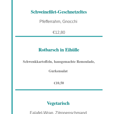
Schweinefilet-Geschnetzeltes
Pfefferrahm, Gnocchi
€12,80
Rotbarsch in Eihülle
Schwenkkartoffeln, hausgemachte Remoulade,
Gurkensalat
€10,50
Vegetarisch
Falafel-Wrap, Zitronenschmand