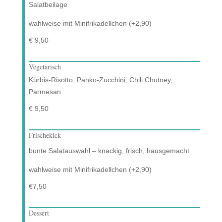
Salatbeilage
wahlweise mit Minifrikadellchen (+2,90)
€ 9,50
Vegetarisch
Kürbis-Risotto, Panko-Zucchini, Chili Chutney,
Parmesan
€ 9,50
Frischekick
bunte Salatauswahl – knackig, frisch, hausgemacht
wahlweise mit Minifrikadellchen (+2,90)
€7,50
Dessert