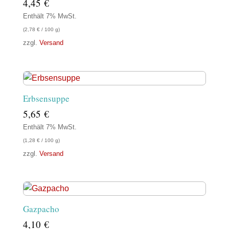
4,45
€
Enthält 7% MwSt.
(
2,78
€
/ 100 g)
zzgl.
Versand
Erbsensuppe
5,65
€
Enthält 7% MwSt.
(
1,28
€
/ 100 g)
zzgl.
Versand
Gazpacho
4,10
€