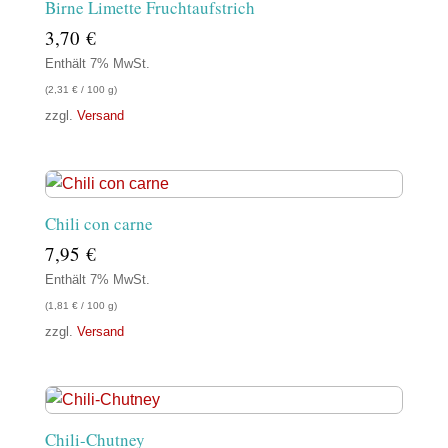
Birne Limette Fruchtaufstrich
3,70
€
Enthält 7% MwSt.
(
2,31
€
/ 100 g)
zzgl.
Versand
Chili con carne
7,95
€
Enthält 7% MwSt.
(
1,81
€
/ 100 g)
zzgl.
Versand
Chili-Chutney