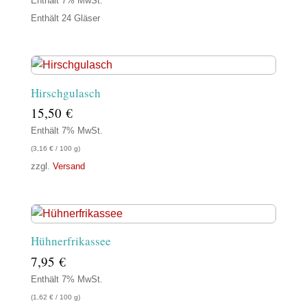
Enthält 7% MwSt.
Enthält 24 Gläser
Hirschgulasch
15,50
€
Enthält 7% MwSt.
(
3,16
€
/ 100 g)
zzgl.
Versand
Hühnerfrikassee
7,95
€
Enthält 7% MwSt.
(
1,62
€
/ 100 g)