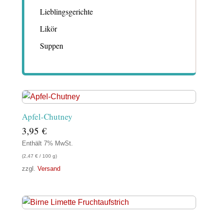
Lieblingsgerichte
Likör
Suppen
Apfel-Chutney
3,95
€
Enthält 7% MwSt.
(
2,47
€
/ 100 g)
zzgl.
Versand