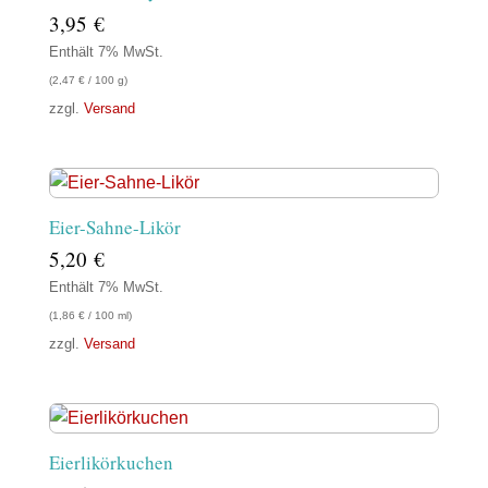
3,95
€
Enthält 7% MwSt.
(
2,47
€
/ 100 g)
zzgl.
Versand
Eier-Sahne-Likör
5,20
€
Enthält 7% MwSt.
(
1,86
€
/ 100 ml)
zzgl.
Versand
Eierlikörkuchen