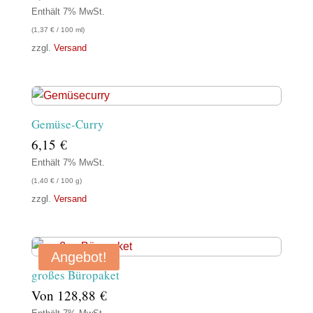
Enthält 7% MwSt.
(
1,37
€
/ 100 ml)
zzgl.
Versand
Gemüse-Curry
6,15
€
Enthält 7% MwSt.
(
1,40
€
/ 100 g)
zzgl.
Versand
Angebot!
großes Büropaket
Von
128,88
€