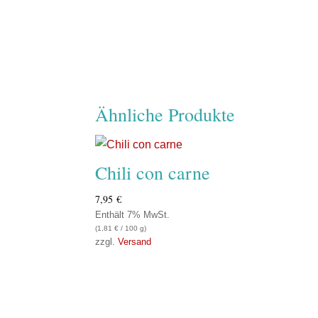
Ähnliche Produkte
Chili con carne
7,95
€
Enthält 7% MwSt.
(
1,81
€
/ 100 g)
zzgl.
Versand