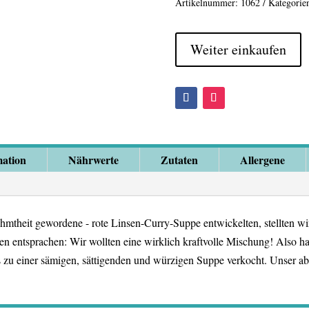
Artikelnummer:
1062
Kategorie
Weiter einkaufen
mation
Nährwerte
Zutaten
Allergene
hmtheit gewordene - rote Linsen-Curry-Suppe entwickelten, stellten wir 
n entsprachen: Wir wollten eine wirklich kraftvolle Mischung! Also ha
 zu einer sämigen, sättigenden und würzigen Suppe verkocht. Unser abs