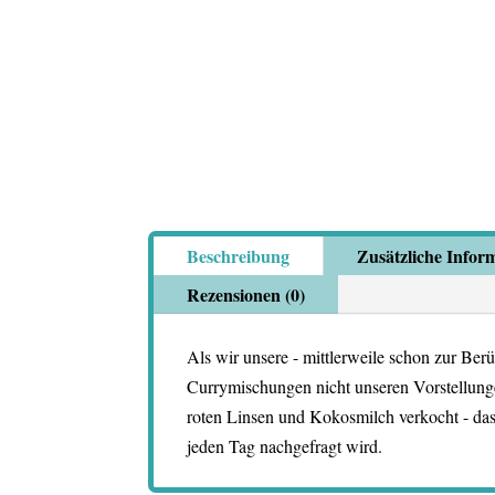
Beschreibung
Zusätzliche Infor
Rezensionen (0)
Als wir unsere - mittlerweile schon zur Berü
Currymischungen nicht unseren Vorstellunge
roten Linsen und Kokosmilch verkocht - das
jeden Tag nachgefragt wird.