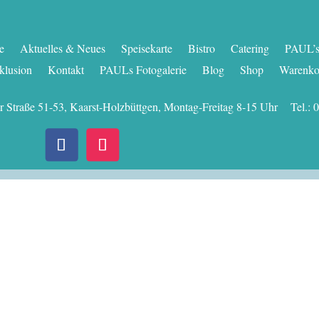
te
Aktuelles & Neues
Speisekarte
Bistro
Catering
PAUL’s 
klusion
Kontakt
PAULs Fotogalerie
Blog
Shop
Warenko
er Straße 51-53, Kaarst-Holzbüttgen, Montag-Freitag 8-15 Uhr Tel