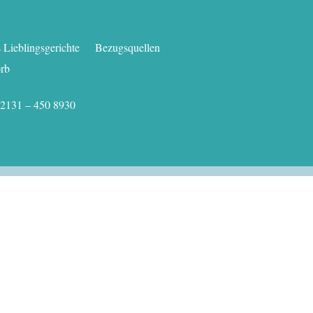
Lieblingsgerichte
Bezugsquellen
rb
.: 02131 – 450 8930