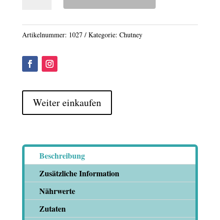
Chutney
Menge
Artikelnummer:
1027
Kategorie:
Chutney
Weiter einkaufen
Beschreibung
Zusätzliche Information
Nährwerte
Zutaten