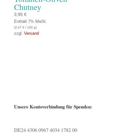
Chutney
3,95
€
Enthält 7% MwSt.
(
2,47
€
/ 100 g)
zzgl.
Versand
Unsere Kontoverbindung für Spenden:
DE24 4306 0967 4034 1782 00