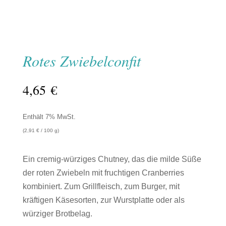
Rotes Zwiebelconfit
4,65
€
Enthält 7% MwSt.
(
2,91
€
/ 100 g)
Ein cremig-würziges Chutney, das die milde Süße
der roten Zwiebeln mit fruchtigen Cranberries
kombiniert. Zum Grillfleisch, zum Burger, mit
kräftigen Käsesorten, zur Wurstplatte oder als
würziger Brotbelag.