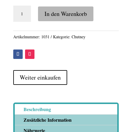
Rotes
In den Warenkorb
Zwiebelconfit
Menge
Artikelnummer:
1031
Kategorie:
Chutney
Weiter einkaufen
Beschreibung
Zusätzliche Information
Nährwerte