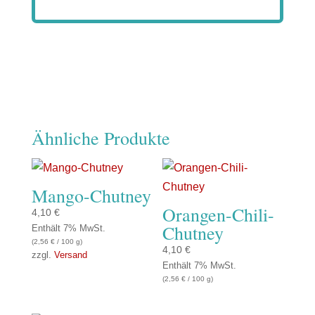
Ähnliche Produkte
Mango-Chutney
Orangen-Chili-
4,10
€
Chutney
Enthält 7% MwSt.
(
2,56
€
/ 100 g)
4,10
€
zzgl.
Versand
Enthält 7% MwSt.
(
2,56
€
/ 100 g)