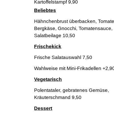
Kartoffelstampf 9,90
Beliebtes
Hähnchenbrust überbacken, Tomate
Bergkäse, Gnocchi, Tomatensauce,
Salatbeilage 10,50
Frischekick
Frische Salatauswahl 7,50
Wahlweise mit Mini-Frikadellen +2,9
Vegetarisch
Polentataler, gebratenes Gemüse,
Kräuterschmand 9,50
Dessert