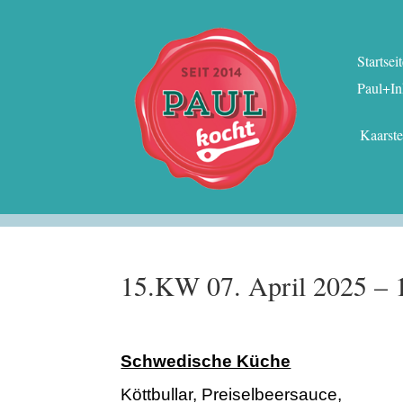
Startsei
Paul+In
Kaarst
15.KW 07. April 2025 – 1
Schwedische Küche
Köttbullar, Preiselbeersauce,