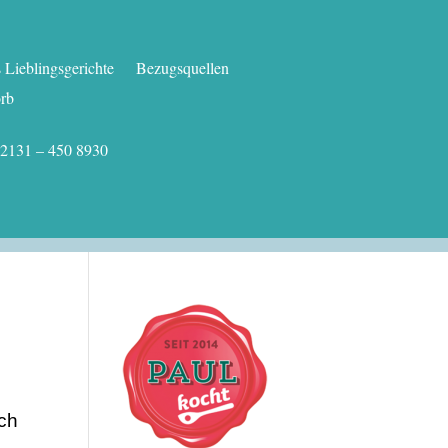
Lieblingsgerichte
Bezugsquellen
rb
.: 02131 – 450 8930
sch