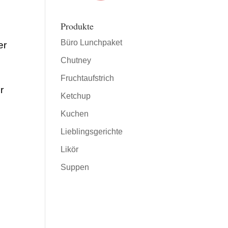
Produkte
Büro Lunchpaket
er
Chutney
Fruchtaufstrich
r
Ketchup
Kuchen
Lieblingsgerichte
Likör
Suppen