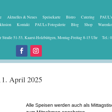
te
Aktuelles & Neues
Speisekarte
Bistro
Catering
PAUL’s 
klusion
Kontakt
PAULs Fotogalerie
Blog
Shop
Warenko
er Straße 51-53, Kaarst-Holzbüttgen, Montag-Freitag 8-15 Uhr Tel
1. April 2025
Alle Speisen werden auch als Mittagsti