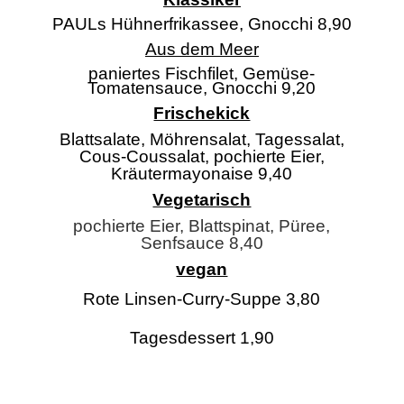
PAULs Hühnerfrikassee, Gnocchi 8,90
Aus dem Meer
paniertes Fischfilet, Gemüse-
Tomatensauce, Gnocchi 9,20
Frischekick
Blattsalate, Möhrensalat, Tagessalat,
Cous-Coussalat, pochierte Eier,
Kräutermayonaise 9,40
Vegetarisch
pochierte Eier, Blattspinat, Püree,
Senfsauce 8,40
vegan
Rote Linsen-Curry-Suppe 3,80
Tagesdessert 1,90