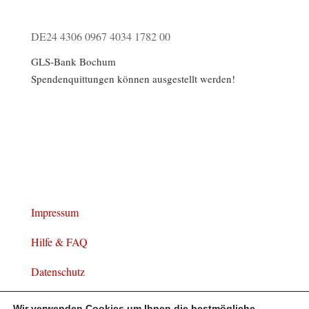
DE24 4306 0967 4034 1782 00
GLS-Bank Bochum
Spendenquittungen können ausgestellt werden!
Impressum
Hilfe & FAQ
Datenschutz
Widerrufsbelehrung
Wir verwenden Cookies um Ihnen die bestmögliche