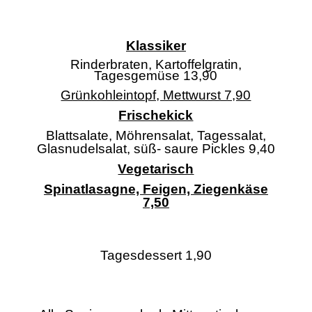
Klassiker
Rinderbraten, Kartoffelgratin,
Tagesgemüse 13,90
Grünkohleintopf, Mettwurst 7,90
Frischekick
Blattsalate, Möhrensalat, Tagessalat,
Glasnudelsalat, süß- saure Pickles 9,40
Vegetarisch
Spinatlasagne, Feigen, Ziegenkäse
7,50
Tagesdessert 1,90