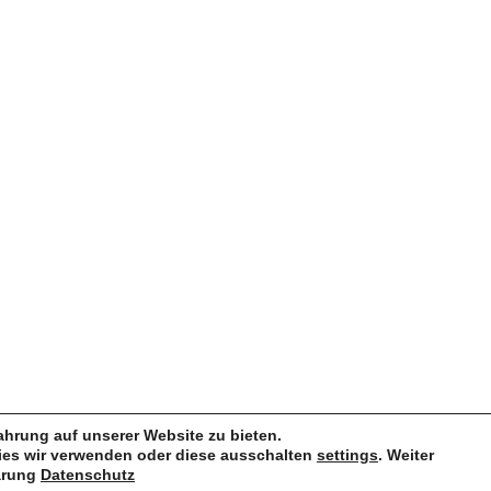
hrung auf unserer Website zu bieten.
ies wir verwenden oder diese ausschalten
settings
. Weiter
lärung
Datenschutz