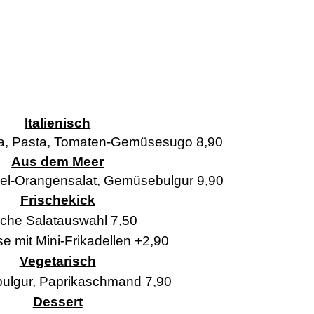
Italienisch
a, Pasta, Tomaten-Gemüsesugo 8,90
Aus dem Meer
el-Orangensalat, Gemüsebulgur 9,90
Frischekick
sche Salatauswahl 7,50
e mit Mini-Frikadellen +2,90
Vegetarisch
lgur, Paprikaschmand 7,90
Dessert