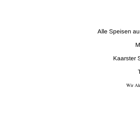
Alle Speisen a
M
Kaarster 
Wir Ak