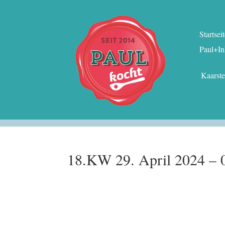
Startsei
Paul+In
Kaarst
18.KW 29. April 2024 – 