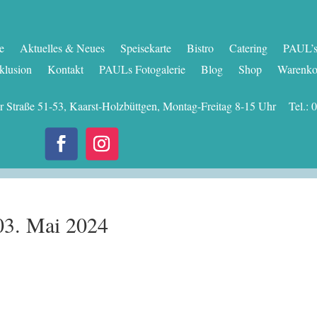
te
Aktuelles & Neues
Speisekarte
Bistro
Catering
PAUL’s 
klusion
Kontakt
PAULs Fotogalerie
Blog
Shop
Warenko
er Straße 51-53, Kaarst-Holzbüttgen, Montag-Freitag 8-15 Uhr Tel
03. Mai 2024