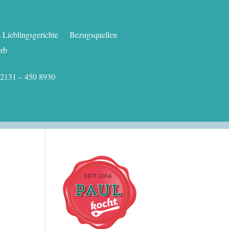
Lieblingsgerichte
Bezugsquellen
rb
.: 02131 – 450 8930