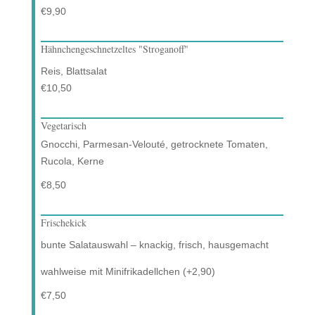
€9,90
Hähnchengeschnetzeltes "Stroganoff"
Reis, Blattsalat
€10,50
Vegetarisch
Gnocchi, Parmesan-Velouté, getrocknete Tomaten,
Rucola, Kerne
€8,50
Frischekick
bunte Salatauswahl – knackig, frisch, hausgemacht
wahlweise mit Minifrikadellchen (+2,90)
€7,50