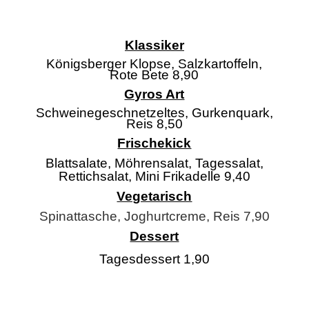
Klassiker
Königsberger Klopse, Salzkartoffeln,
Rote Bete 8,90
Gyros Art
Schweinegeschnetzeltes, Gurkenquark,
Reis 8,50
Frischekick
Blattsalate, Möhrensalat, Tagessalat,
Rettichsalat, Mini Frikadelle 9,40
Vegetarisch
Spinattasche, Joghurtcreme, Reis 7,90
Dessert
Tagesdessert 1,90