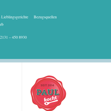
Lieblingsgerichte
Bezugsquellen
rb
.: 02131 – 450 8930