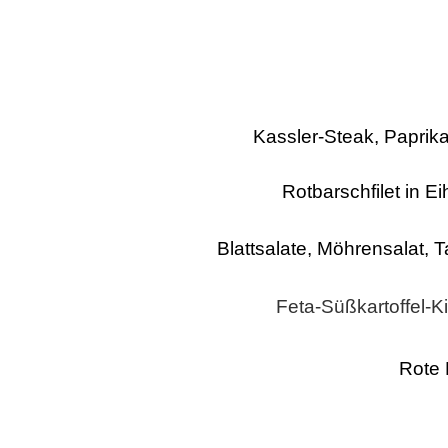
Kassler-Steak, Paprika
Rotbarschfilet in E
Blattsalate, Möhrensalat,
Feta-Süßkartoffel-K
Rote 