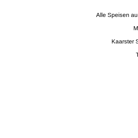
Alle Speisen a
M
Kaarster 