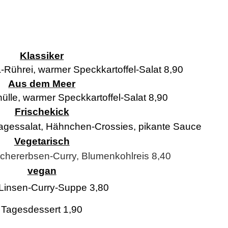
Klassiker
-Rührei, warmer Speckkartoffel-Salat 8,90
Aus dem Meer
ihülle, warmer Speckkartoffel-Salat 8,90
Frischekick
 Tagessalat, Hähnchen-Crossies, pikante Sauce
Vegetarisch
ichererbsen-Curry, Blumenkohlreis 8,40
vegan
Linsen-Curry-Suppe 3,80
Tagesdessert 1,90