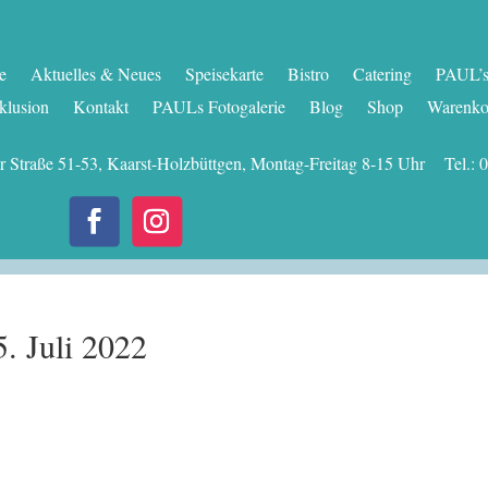
te
Aktuelles & Neues
Speisekarte
Bistro
Catering
PAUL’s 
klusion
Kontakt
PAULs Fotogalerie
Blog
Shop
Warenko
er Straße 51-53, Kaarst-Holzbüttgen, Montag-Freitag 8-15 Uhr Tel
. Juli 2022