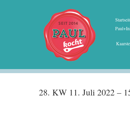
Startsei
Paul+In
Kaarst
28. KW 11. Juli 2022 – 15