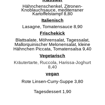
Hähnchenschenkel, Zitronen-
Knoblauchsauce, mediterraner
Kartoffelstampf 8,80
Italienisch
Lasagne, Tomatensauce 8,90
Frischekick
Blattsalate, Möhrensalat, Tagessalat,
Mallorquinischer Melonensalat, kleine
Hähnchen Piccata, Tomatensalsa 9,40
Vegetarisch
Kräutertarte, Ruccola, Harissa-Joghurt
8,40
vegan
Rote Linsen-Curry-Suppe 3,80
Tagesdessert 1,90