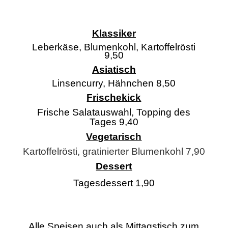
Klassiker
Leberkäse, Blumenkohl, Kartoffelrösti
9,50
Asiatisch
Linsencurry, Hähnchen 8,50
Frischekick
Frische Salatauswahl, Topping des
Tages 9,40
Vegetarisch
Kartoffelrösti, gratinierter Blumenkohl 7,90
Dessert
Tagesdessert 1,90
Alle Speisen auch als Mittagstisch zum