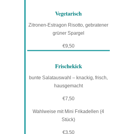
Vegetarisch
Zitronen-Estragon Risotto, gebratener
grüner Spargel
€9,50
Frischekick
bunte Salatauswahl – knackig, frisch,
hausgemacht
€7,50
Wahlweise mit Mini Frikadellen (4
Stück)
€3,50