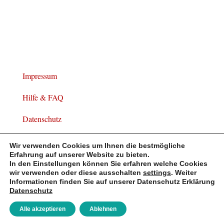
Impressum
Hilfe & FAQ
Datenschutz
Widerrufsbelehrung
Wir verwenden Cookies um Ihnen die bestmögliche
Erfahrung auf unserer Website zu bieten.
In den Einstellungen können Sie erfahren welche Cookies
wir verwenden oder diese ausschalten
settings
. Weiter
Informationen finden Sie auf unserer Datenschutz Erklärung
© Copyright 2023 PAUL kocht gGmbH
Datenschutz
Tel.: 02131 – 450 8930
Alle akzeptieren
Ablehnen