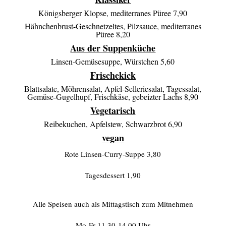
Königsberger Klopse, mediterranes Püree 7,90
Hähnchenbrust-Geschnetzeltes, Pilzsauce, mediterranes
Püree 8,20
Aus der Suppenküche
Linsen-Gemüsesuppe, Würstchen 5,60
Frischekick
Blattsalate, Möhrensalat, Apfel-Selleriesalat, Tagessalat,
Gemüse-Gugelhupf, Frischkäse, gebeizter Lachs 8,90
Vegetarisch
Reibekuchen, Apfelstew, Schwarzbrot 6,90
vegan
Rote Linsen-Curry-Suppe 3,80
Tagesdessert 1,90
Alle Speisen auch als Mittagstisch zum Mitnehmen
Mo-Fr 11.30-14.00 Uhr