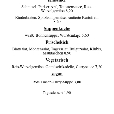
Schnitzel ´Pariser Art´, Tomatensauce, Reis-
Wurzelgemüse 8,20
Rinderbraten, Spitzkohlgemüse, sautierte Kartoffeln
8,20
Suppenküche
weiße Bohnensuppe, Wursteinlage 5,60
Frischekick
Blattsalat, Möhrensalat, Tagessalat, Bulgursalat, Kürbis,
Maultaschen 8,90
Vegetarisch
Reis-Wurzelgemüse, Gemüsefrikadelle, Currysauce 7,20
vegan
Rote Linsen-Curry-Suppe 3,80
Tagesdessert 1,90