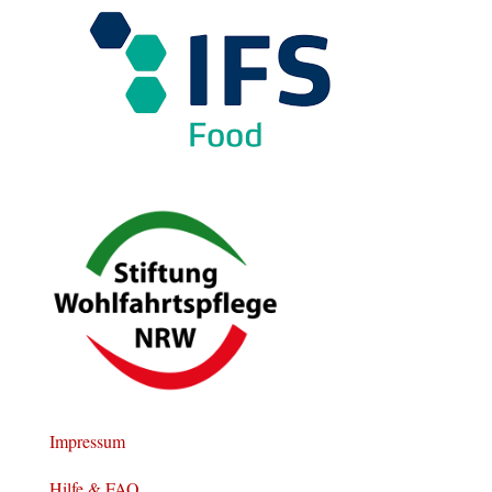
Impressum
Hilfe & FAQ