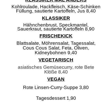
Kohlroulade, Hackfleisch, Käse-Schinken
Füllung, sautierte Kartoffeln, Jus 8,40
KLASSIKER
Hähnchenbrust, Speckmantel,
Sauerkraut, sautierte Kartoffeln 8,90
FRISCHEKICK
Blattsalate, Möhrensalat, Tagessalat,
Cous Cous Salat, Feta, Oliven,
Kidneybohnen 9,40
VEGETARISCH
asiatisches Gemüsecurry, rote Bete
Klöße 8,40
VEGAN
Rote Linsen-Curry-Suppe 3,80
Tagesdessert 1,90