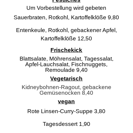
Um Vorbestellung wird gebeten
Sauerbraten, Rotkohl, Kartoffelklöße 9,80
Entenkeule, Rotkohl, gebackener Apfel,
Kartoffelklöße 12,50
Frischekick
Blattsalate, Möhrensalat, Tagessalat,
Apfel-Lauchsalat, Fischnuggets,
Remoulade 9,40
Vegetarisch
Kidneybohnen-Ragout, gebackene
Gemüsenocken 8,40
vegan
Rote Linsen-Curry-Suppe 3,80
Tagesdessert 1,90