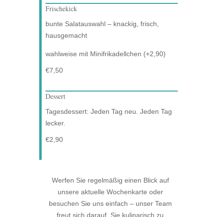
Frischekick
bunte Salatauswahl – knackig, frisch,
hausgemacht
wahlweise mit Minifrikadellchen (+2,90)
€7,50
Dessert
Tagesdessert: Jeden Tag neu. Jeden Tag
lecker.
€2,90
Werfen Sie regelmäßig einen Blick auf
unsere aktuelle Wochenkarte oder
besuchen Sie uns einfach – unser Team
freut sich darauf, Sie kulinarisch zu