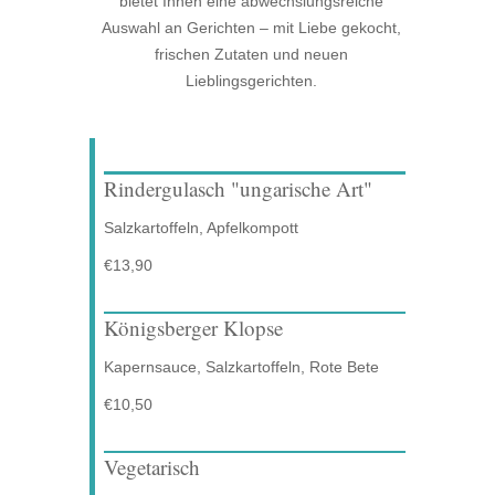
bietet Ihnen eine abwechslungsreiche
Auswahl an Gerichten – mit Liebe gekocht,
frischen Zutaten und neuen
Lieblingsgerichten.
Rindergulasch "ungarische Art"
Salzkartoffeln, Apfelkompott
€13,90
Königsberger Klopse
Kapernsauce, Salzkartoffeln, Rote Bete
€10,50
Vegetarisch