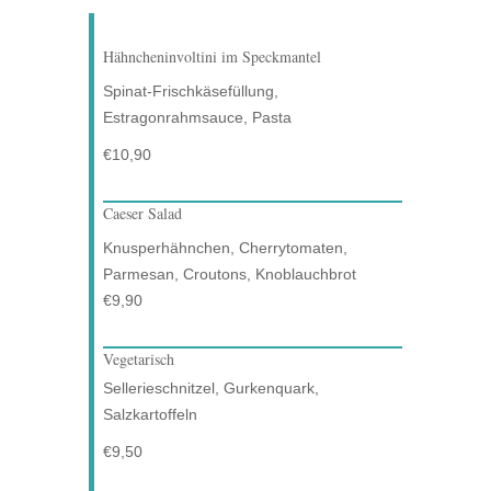
Hähncheninvoltini im Speckmantel
Spinat-Frischkäsefüllung,
Estragonrahmsauce, Pasta
€10,90
Caeser Salad
Knusperhähnchen, Cherrytomaten,
Parmesan, Croutons, Knoblauchbrot
€9,90
Vegetarisch
Sellerieschnitzel, Gurkenquark,
Salzkartoffeln
€9,50