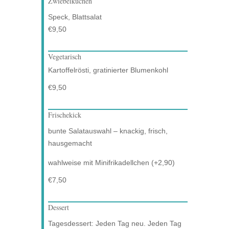
Zwiebelkuchen
Speck, Blattsalat
€9,50
Vegetarisch
Kartoffelrösti, gratinierter Blumenkohl
€9,50
Frischekick
bunte Salatauswahl – knackig, frisch,
hausgemacht
wahlweise mit Minifrikadellchen (+2,90)
€7,50
Dessert
Tagesdessert: Jeden Tag neu. Jeden Tag