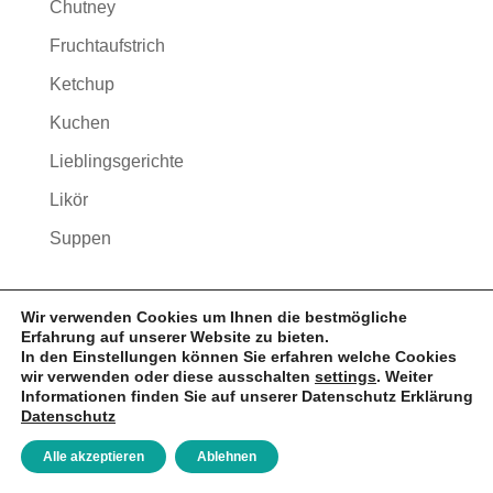
Chutney
Fruchtaufstrich
Ketchup
Kuchen
Lieblingsgerichte
Likör
Suppen
Wir verwenden Cookies um Ihnen die bestmögliche
Erfahrung auf unserer Website zu bieten.
In den Einstellungen können Sie erfahren welche Cookies
wir verwenden oder diese ausschalten
settings
. Weiter
Informationen finden Sie auf unserer Datenschutz Erklärung
Unsere Kontoverbindung für Spenden:
Datenschutz
Alle akzeptieren
Ablehnen