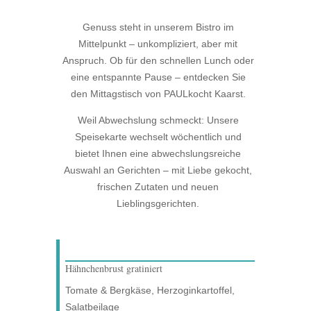
Genuss steht in unserem Bistro im
Mittelpunkt – unkompliziert, aber mit
Anspruch. Ob für den schnellen Lunch oder
eine entspannte Pause – entdecken Sie
den Mittagstisch von PAULkocht Kaarst.
Weil Abwechslung schmeckt: Unsere
Speisekarte wechselt wöchentlich und
bietet Ihnen eine abwechslungsreiche
Auswahl an Gerichten – mit Liebe gekocht,
frischen Zutaten und neuen
Lieblingsgerichten.
Hähnchenbrust gratiniert
Tomate & Bergkäse, Herzoginkartoffel,
Salatbeilage