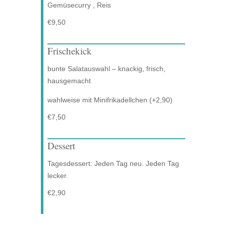
Gemüsecurry , Reis
€9,50
Frischekick
bunte Salatauswahl – knackig, frisch,
hausgemacht
wahlweise mit Minifrikadellchen (+2,90)
€7,50
Dessert
Tagesdessert: Jeden Tag neu. Jeden Tag
lecker.
€2,90