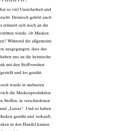
 hat so viel Unsicherheit und
bracht. Dennoch gehört auch
 erinnert sich noch an die
gestritten wurde, ob Masken
den? Während die allgemeine
von ausgegangen, dass das
aben uns an die heimische
nk mit den Stoffvorräten
gestellt und los genäht.
szeit wurde in mehreren
roich die Maskenproduktion
 Stoffen, in verschiedenen
 und „Luxus“. Und so haben
asken genäht und verkauft,
 Masken in den Handel kamen