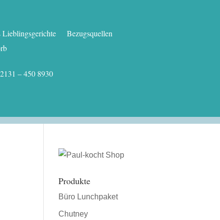
Lieblingsgerichte
Bezugsquellen
rb
.: 02131 – 450 8930
Produkte
Büro Lunchpaket
Chutney