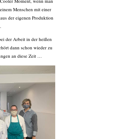
. Cooler Moment, wenn man
e einem Menschen mit einer
aus der eigenen Produktion
e.
i der Arbeit in der heißen
hört dann schon wieder zu
ngen an diese Zeit …