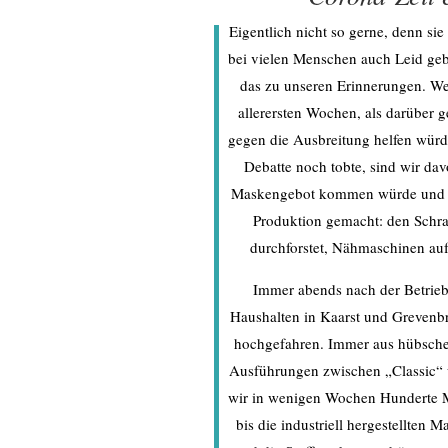
Eigentlich nicht so gerne, denn
sie
bei vielen Menschen auch Leid ge
das zu unseren Erinnerungen. Wer
allerersten Wochen, als darüber 
gegen die Ausbreitung helfen wür
Debatte noch tobte, sind wir da
Maskengebot kommen würde und h
Produktion gemacht: den Schra
durchforstet, Nähmaschinen auf
Immer abends nach der Betrieb
Haushalten in Kaarst und Grevenb
hochgefahren. Immer aus hübschen
Ausführungen zwischen „Classic“
wir in wenigen Wochen Hunderte M
bis die industriell hergestellten