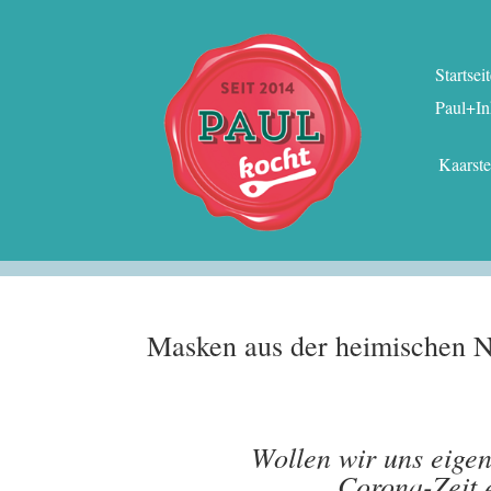
Startsei
Paul+In
Kaarst
Masken aus der heimischen 
Wollen wir uns eigen
Corona-Zeit 