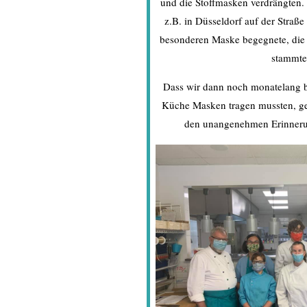
und die Stoffmasken verdrängten
z.B. in Düsseldorf auf der Straß
besonderen Maske begegnete, die 
stammt
Dass wir dann noch monatelang be
Küche Masken tragen mussten, ge
den unangenehmen Erinneru