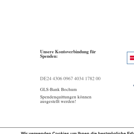
Unsere Kontoverbindung für
Spenden:
DE24 4306 0967 4034 1782 00
GLS-Bank Bochum
Spendenquittungen können
ausgestellt werden!
Wir verwenden Cookies um Ihnen die bestmögliche Erfa