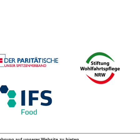
hrung auf unserer Website zu bieten.