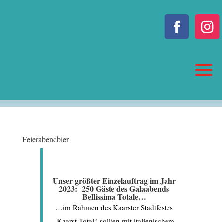
Feierabendbier
Unser größter Einzelauftrag im Jahr
2023: 250 Gäste des Galaabends
Bellissima Totale…
…im Rahmen des Kaarster Stadtfestes
„Kaarst Total“ sollten mit italienischem